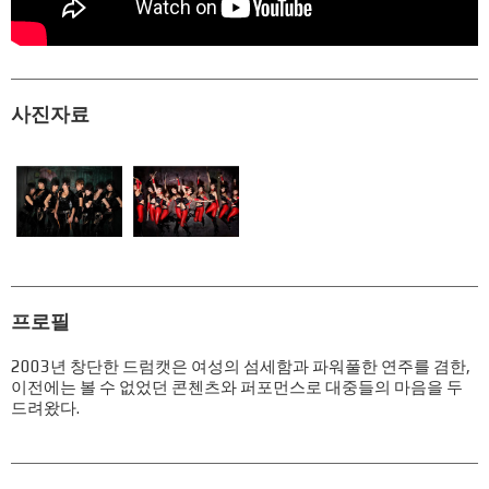
사진자료
프로필
2003년 창단한 드럼캣은 여성의 섬세함과 파워풀한 연주를 겸한,
이전에는 볼 수 없었던 콘첸츠와 퍼포먼스로 대중들의 마음을 두
드려왔다.