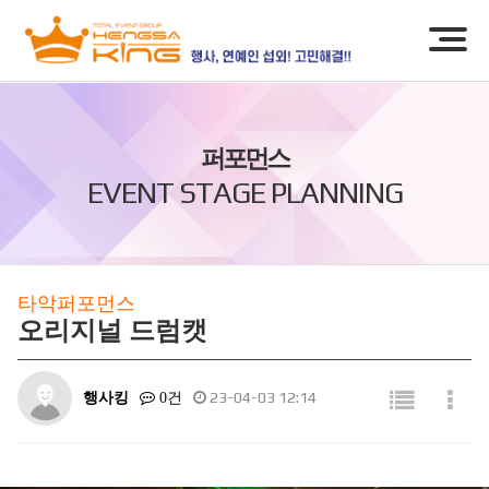
퍼포먼스
EVENT STAGE PLANNING
타악퍼포먼스
오리지널 드럼캣
행사킹
23-04-03 12:14
0건