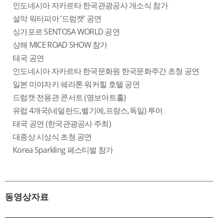
인도네시아 자카르타 한국관광공사 개소식 참가
설악 워터피아 ‘드럼캣’ 공연
싱가포르 SENTOSA WORLD 공연
상해 MICE ROAD SHOW 참가
태국 공연
인도네시아 자카르타 한국문화원 한국문화주간 초청 공연
일본 미야자키 쉐라톤 워커힐 호텔 공연
드럼캣 전용관 콘서트 (명보아트홀)
유럽 4개국(네덜란드,벨기에,프랑스,독일) 투어
태국 공연 (한국관광공사 주최)
대종상 시상식 초청 공연
Korea Sparkling 페스티벌 참가
동영상자료