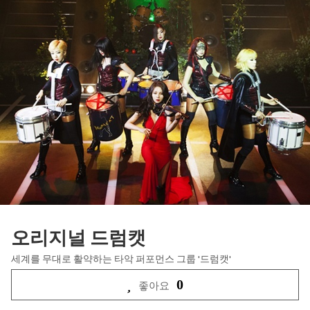
오리지널 드럼캣
세계를 무대로 활약하는 타악 퍼포먼스 그룹 '드럼캣'
0
좋아요