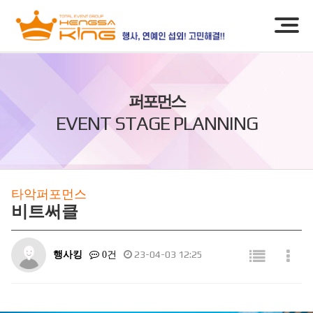
퍼포먼스
EVENT STAGE PLANNING
타악퍼포먼스
비트써클
행사킹
23-04-03 12:25
0건