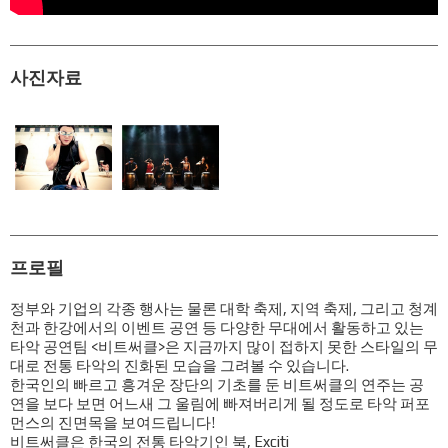
사진자료
프로필
정부와 기업의 각종 행사는 물론 대학 축제, 지역 축제, 그리고 청계
천과 한강에서의 이벤트 공연 등 다양한 무대에서 활동하고 있는
타악 공연팀 <비트써클>은 지금까지 많이 접하지 못한 스타일의 무
대로 전통 타악의 진화된 모습을 그려볼 수 있습니다.
한국인의 빠르고 흥겨운 장단의 기초를 둔 비트써클의 연주는 공
연을 보다 보면 어느새 그 울림에 빠져버리게 될 정도로 타악 퍼포
먼스의 진면목을 보여드립니다!
비트써클은 한국의 전통 타악기인 북, Exciti