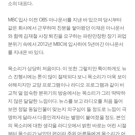
소의 대표다.
MBC 입사 이전 OBS 아나운서를 지낸 바 있으며 당시부터
같은 회사에서 근무하며 친분을 쌓아왔던 이재은 아나운서
와 함께 김재철 사장 퇴진을 요구하는 파란만장한 장기 파업
분위기 속에서 2012년 MBC에 입사하여 5년여간 아나운서
를 지내온 바 있다.
목소리가 상당히 저음이다. 이 또한 그렇지만 특이하게도 뉴
스 진행시에는 톤이 많이 절제되다 보니 목소리가 더욱 보이
쉬해지지만 교양 프로그램이나 라디오 프로그램과 같이 비
교적 덜 엄숙한 분위기의 방송에서는 목소리가 그리 딱딱하
지 않은 달달한 느낌이다. 뉴스를 보고 라디오를 처음 들어
보면 정말 동일인물이 맞는지 의구심이 들 정도로 느낌이 극
명하게 달라서 다중인격자라는 별명이 붙여졌을 정도. 본인
의 목소리에 대한 생각을 라디오에서 밝힌 바로는 어린 시절
부터 목소리가 낮았던 편이라 주위 어른들에게 목소리가 어