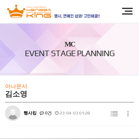
MC
EVENT STAGE PLANNING
아나운서
김소영
행사킹
23-04-03 01:28
0건