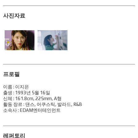
사진자료
프로필
이름 : 이지은
출생 : 1993년 5월 16일
신체 : 161.8cm, 225mm, A형
활동 장르 : 댄스, 어쿠스틱, 발라드, R&B
소속사 : EDAM엔터테인먼트
레퍼토리