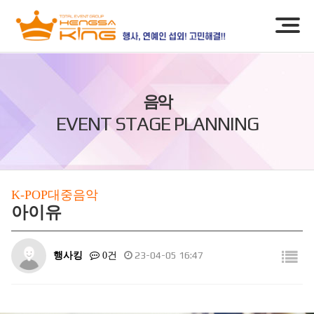
음악
EVENT STAGE PLANNING
K-POP대중음악
아이유
행사킹
23-04-05 16:47
0건