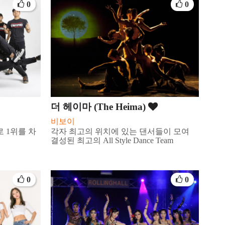
0
0
더 헤이마 (The Heima)
비보이
로 1위를 차
각자 최고의 위치에 있는 댄서들이 모여
결성된 최고의 All Style Dance Team
0
0