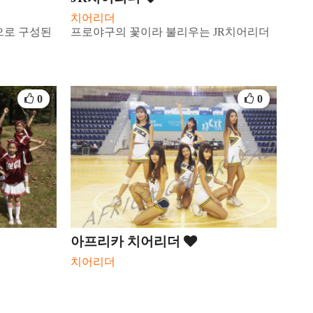
치어리더
으로 구성된
프로야구의 꽃이라 불리우는 JR치어리더
0
0
아프리카 치어리더
치어리더
딩