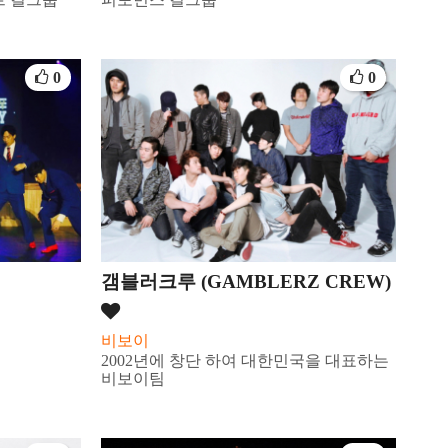
0
0
갬블러크루 (GAMBLERZ CREW)
비보이
2002년에 창단 하여 대한민국을 대표하는
비보이팀