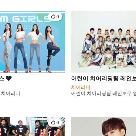
0
스
어린이 치어리딩팀 레인
치어리더
 치어리더
어린이 치어리딩팀 레인보우 
0