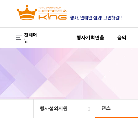
전체메
행사기획연출
음악
뉴
댄스
행사섭외지원