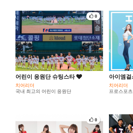
0
어린이 응원단 슈팅스타
아이엠걸
치어리더
치어리더
국내 최고의 어린이 응원단
프로스포츠
0