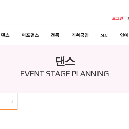
로그인
댄스
퍼포먼스
전통
기획공연
MC
연예
댄스
EVENT STAGE PLANNING