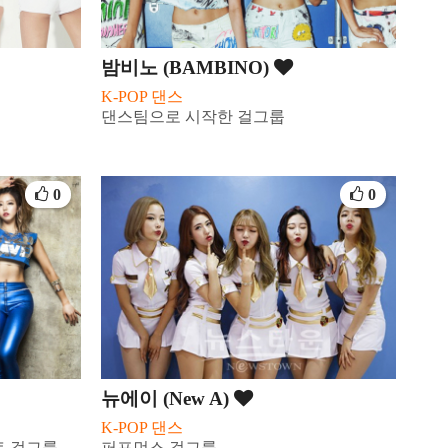
밤비노 (BAMBINO)
K-POP 댄스
댄스팀으로 시작한 걸그룹
0
0
뉴에이 (New A)
K-POP 댄스
트 걸그룹
퍼포먼스 걸그룹