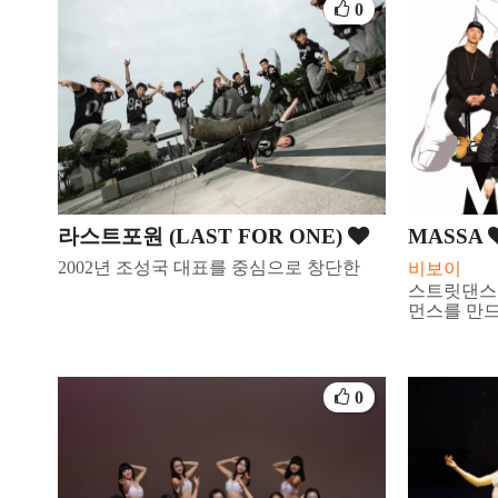
0
라스트포원 (LAST FOR ONE)
MASSA
2002년 조성국 대표를 중심으로 창단한
비보이
스트릿댄스
먼스를 만
0