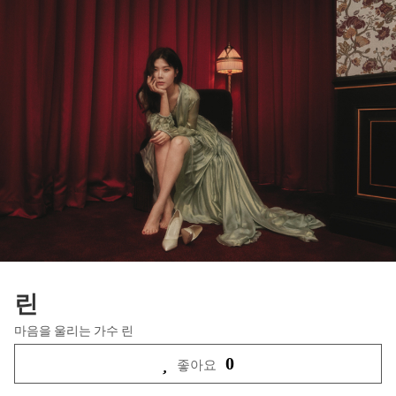
린
마음을 울리는 가수 린
0
좋아요