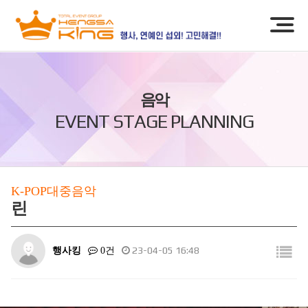
음악
EVENT STAGE PLANNING
K-POP대중음악
린
행사킹
23-04-05 16:48
0건