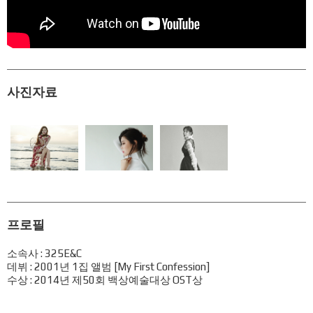
사진자료
프로필
소속사 : 325E&C
데뷔 : 2001년 1집 앨범 [My First Confession]
수상 : 2014년 제50회 백상예술대상 OST상