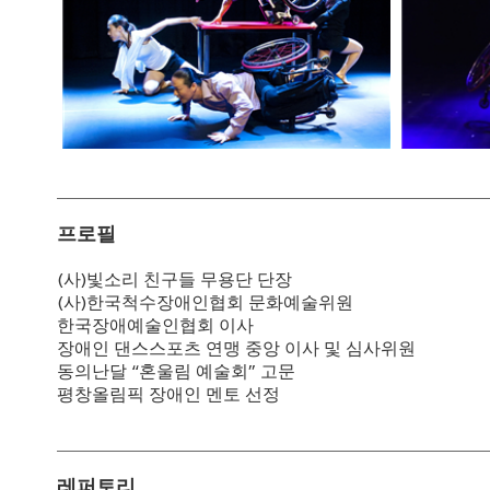
프로필
(사)빛소리 친구들 무용단 단장
(사)한국척수장애인협회 문화예술위원
한국장애예술인협회 이사
장애인 댄스스포츠 연맹 중앙 이사 및 심사위원
동의난달 “혼울림 예술회” 고문
평창올림픽 장애인 멘토 선정
레퍼토리