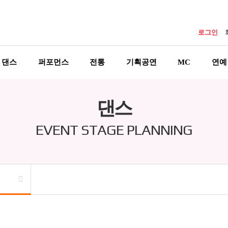
로그인
댄스
퍼포먼스
전통
기획공연
MC
연예
댄스
EVENT STAGE PLANNING