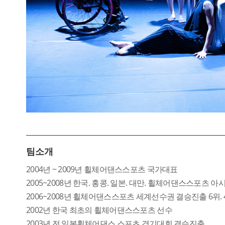
팀소개
2004년 ~ 2009년 휠체어댄스스포츠 국가대표
2005~2008년 한국. 홍콩. 일본. 대만. 휠체어댄스스포츠 
2006~2008년 휠체어댄스스포츠 세계선수권 결승진출 6위. 
2002년 한국 최초의 휠체어댄스스포츠 선수
2003년 전 일본휠체어댄스 스포츠 경기대회 결승진출