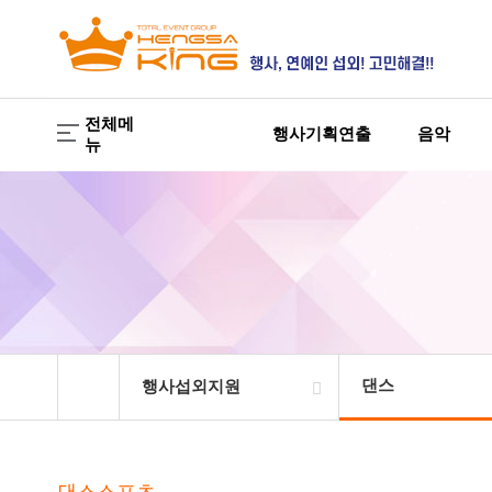
전체메
행사기획연출
음악
뉴
댄스
행사섭외지원