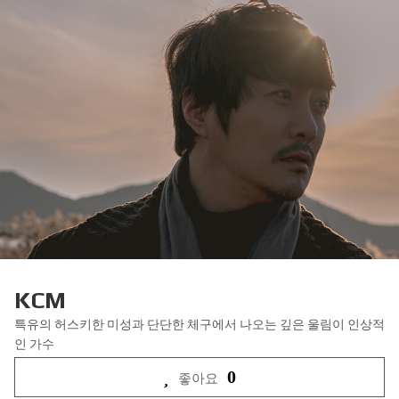
KCM
특유의 허스키한 미성과 단단한 체구에서 나오는 깊은 울림이 인상적
인 가수
0
좋아요