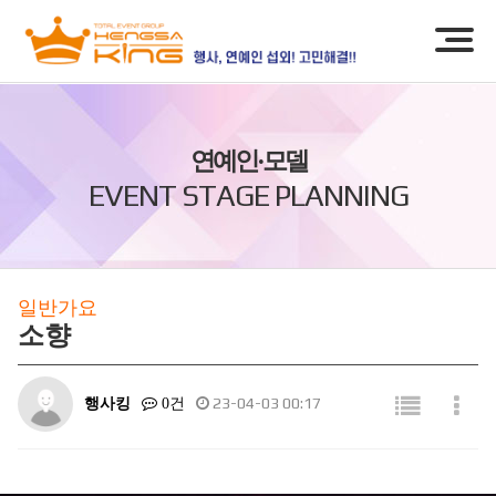
연예인·모델
EVENT STAGE PLANNING
일반가요
소향
행사킹
23-04-03 00:17
0건