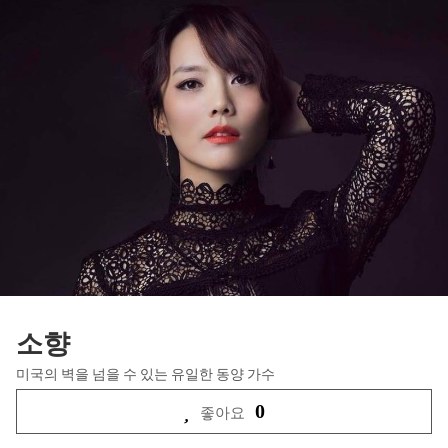
소향
미국의 벽을 넘을 수 있는 유일한 동양 가수
0
좋아요