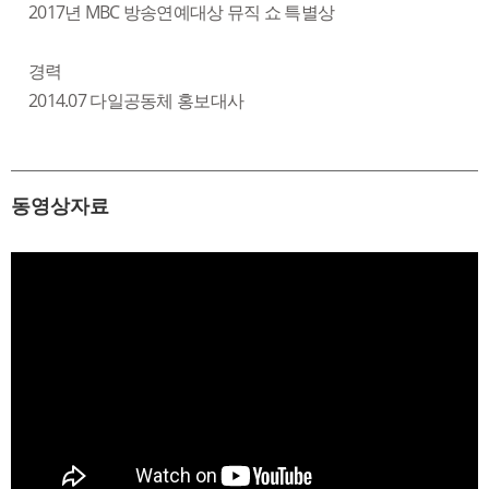
2017년 MBC 방송연예대상 뮤직 쇼 특별상
경력
2014.07 다일공동체 홍보대사
동영상자료