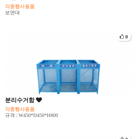
각종행사용품
보면대
0
분리수거함
각종행사용품
규격 : W450*D450*H800