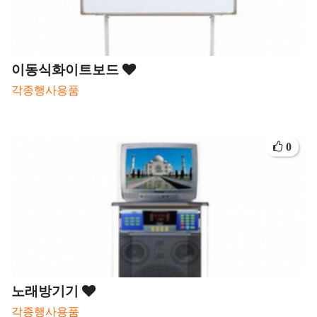
이동식화이트보드
각종행사용품
0
노래방기기
각종행사용품