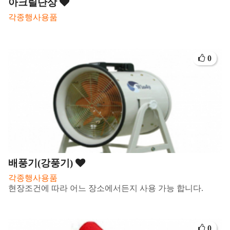
아크릴단상
각종행사용품
0
배풍기(강풍기)
각종행사용품
현장조건에 따라 어느 장소에서든지 사용 가능 합니다.
0