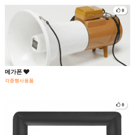
0
메가폰
각종행사용품
0