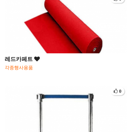
레드카페트
각종행사용품
0