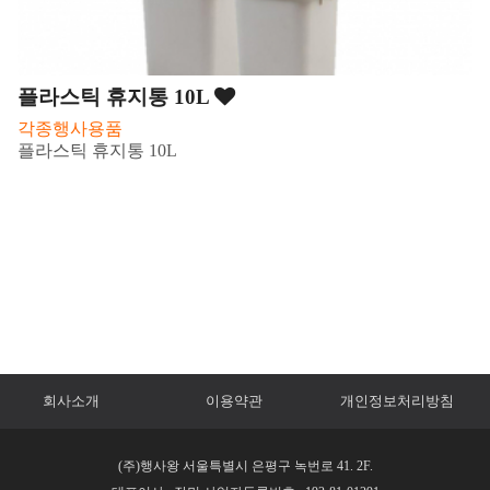
플라스틱 휴지통 10L
각종행사용품
플라스틱 휴지통 10L
회사소개
이용약관
개인정보처리방침
(주)행사왕 서울특별시 은평구 녹번로 41. 2F.