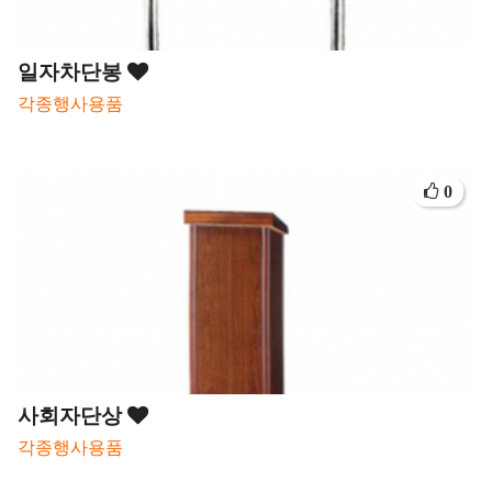
일자차단봉
각종행사용품
0
사회자단상
각종행사용품