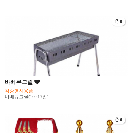
0
바베큐그릴
각종행사용품
바베큐그릴(10~15인)
0