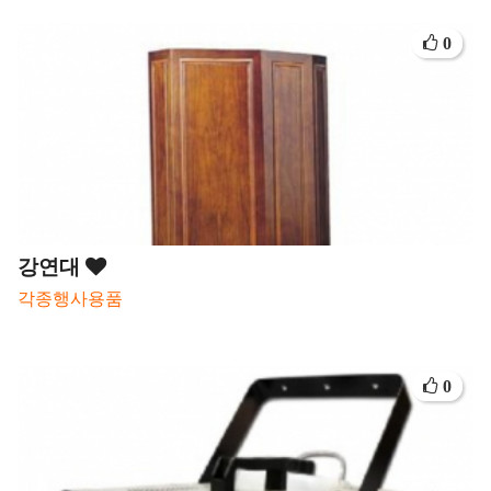
0
강연대
각종행사용품
0