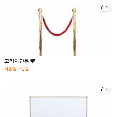
0
고리차단봉
각종행사용품
0