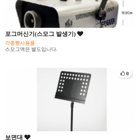
포그머신기(스모그 발생기)
각종행사용품
스모그액은 별도입니다.
0
보면대