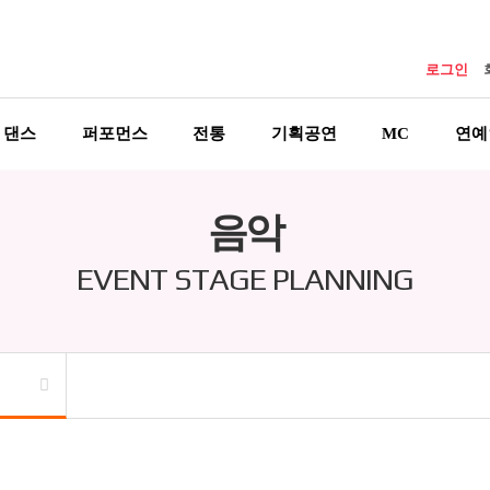
로그인
댄스
퍼포먼스
전통
기획공연
MC
연예
음악
EVENT STAGE PLANNING