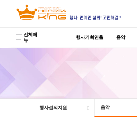
전체메
행사기획연출
음악
뉴
음악
행사섭외지원