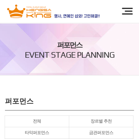
퍼포먼스
EVENT STAGE PLANNING
퍼포먼스
전체
장르별 추천
타악퍼포먼스
금관퍼포먼스