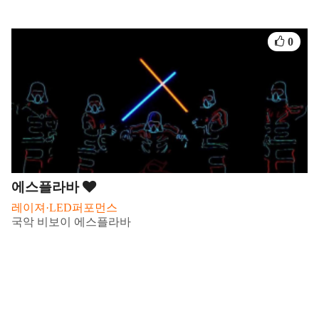
0
에스플라바
레이져·LED퍼포먼스
국악 비보이 에스플라바