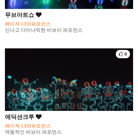
무브아트쇼
레이져·LED퍼포먼스
신나고 다이나믹한 비보이 퍼포먼스
0
에딕션크루
레이져·LED퍼포먼스
역동적인 비보이 퍼포먼스