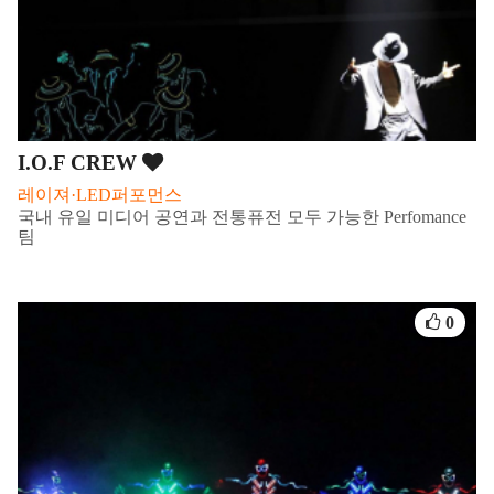
I.O.F CREW
레이져·LED퍼포먼스
국내 유일 미디어 공연과 전통퓨전 모두 가능한 Perfomance
팀
0