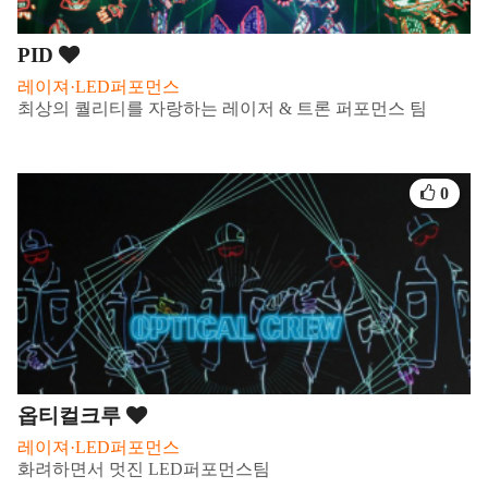
PID
레이져·LED퍼포먼스
최상의 퀄리티를 자랑하는 레이저 & 트론 퍼포먼스 팀
0
옵티컬크루
레이져·LED퍼포먼스
화려하면서 멋진 LED퍼포먼스팀