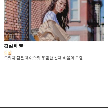
김설희
모델
도화지 같은 페이스와 우월한 신체 비율의 모델