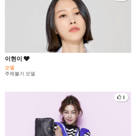
이현이
모델
주체불가 모델
1