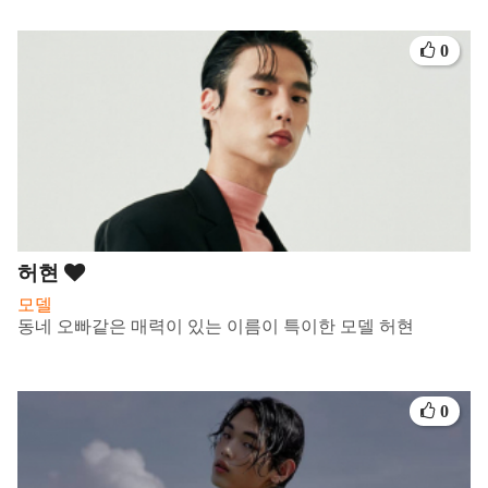
0
허현
모델
동네 오빠같은 매력이 있는 이름이 특이한 모델 허현
0