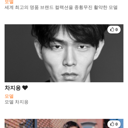
모델
세계 최고의 명품 브랜드 컬랙션을 종횡무진 활약한 모델
0
차지응
모델
모델 차지응
0