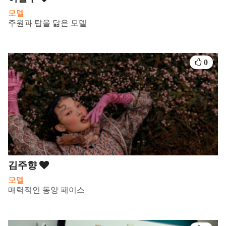
모델
주원과 탑을 닮은 모델
0
김주향
모델
매력적인 동양 페이스