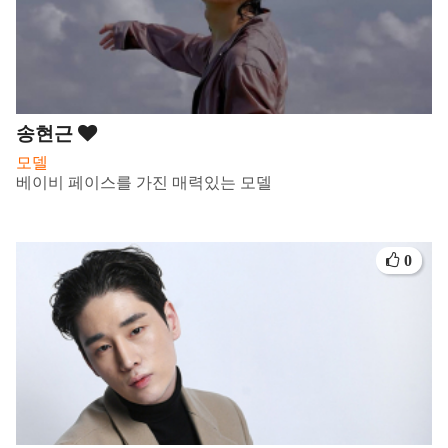
송현근
모델
베이비 페이스를 가진 매력있는 모델
0