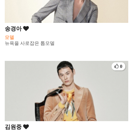
송경아
모델
뉴욕을 사로잡은 톱모델
0
김원중