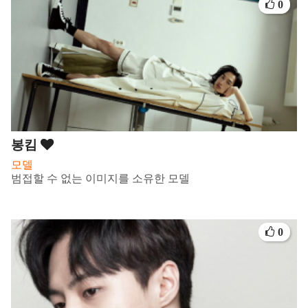
0
봉킴
모델
범접할 수 없는 이미지를 소유한 모델
0