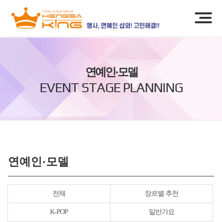
연예인·모델
EVENT STAGE PLANNING
연예인·모델
전체
장르별 추천
K-POP
일반가요