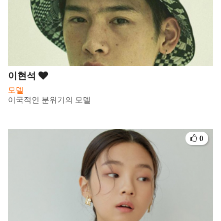
이현석
모델
이국적인 분위기의 모델
0