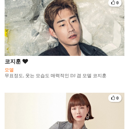
0
코지훈
모델
무표정도, 웃는 모습도 매력적인 DJ 겸 모델 코지훈
0