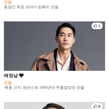
모델
동양인 최초 프라다 런웨이 모델
1
배정남
모델
'폭풍 간지' 패션으로 2000년대 주름잡았던 모델
0