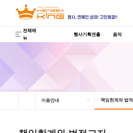
전체메
행사기획연출
음악
뉴
책임한계와 법
이용안내