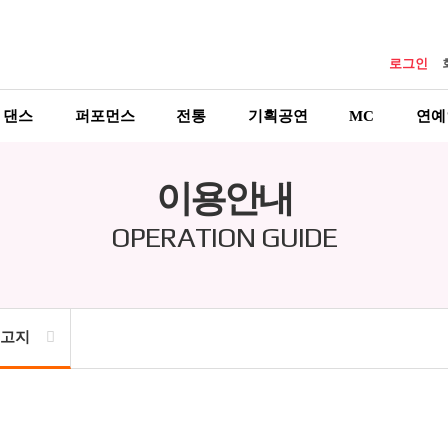
로그인
댄스
퍼포먼스
전통
기획공연
MC
연예
이용안내
OPERATION GUIDE
적고지